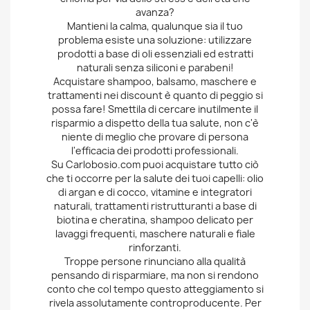
avanza?
Mantieni la calma, qualunque sia il tuo
problema esiste una soluzione: utilizzare
prodotti a base di oli essenziali ed estratti
naturali senza siliconi e parabeni!
Acquistare shampoo, balsamo, maschere e
trattamenti nei discount è quanto di peggio si
possa fare! Smettila di cercare inutilmente il
risparmio a dispetto della tua salute, non c'è
niente di meglio che provare di persona
l'efficacia dei prodotti professionali.
Su Carlobosio.com puoi acquistare tutto ciò
che ti occorre per la salute dei tuoi capelli: olio
di argan e di cocco, vitamine e integratori
naturali, trattamenti ristrutturanti a base di
biotina e cheratina, shampoo delicato per
lavaggi frequenti, maschere naturali e fiale
rinforzanti.
Troppe persone rinunciano alla qualità
pensando di risparmiare, ma non si rendono
conto che col tempo questo atteggiamento si
rivela assolutamente controproducente. Per