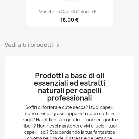
Maschera Capelli Colorati E...
18,00 €
Vedi altri prodotti

Prodotti a base di oli
essenziali ed estratti
naturali per capelli
professionali
Soffri di forfora e cute secca? I tuoi capelli
sono crespi, grassi oppure troppo sottili e
fragili? Hai difficoltà a gestire i tuoi ricci gonfi e
ribelli? Non riesci mantenere vivi e lucidi i tuoi
capelli lisci? Stai perdendo la tua fantastica
chioma per via dello stress e dell'età che