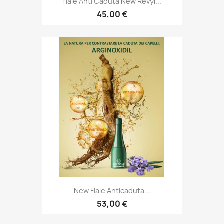
Fiale Anti Caduta New Revyl...
45,00 €
New Fiale Anticaduta...
53,00 €