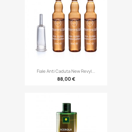
Fiale Anti Caduta New Revyl...
88,00 €