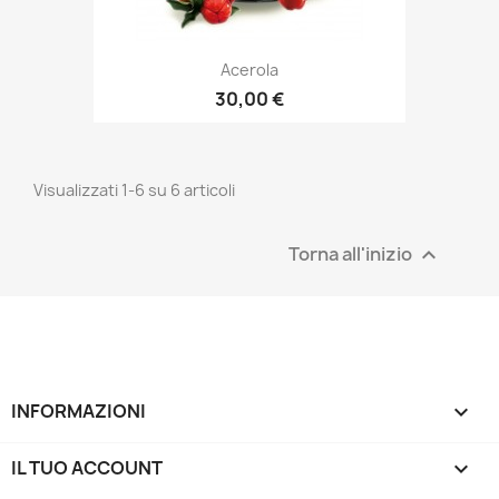
Acerola
30,00 €
Visualizzati 1-6 su 6 articoli
Torna all'inizio

INFORMAZIONI

IL TUO ACCOUNT
