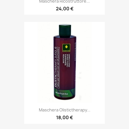
Maschera Ricostruttore...
24,00 €
Maschera Olistictherapy...
18,00 €