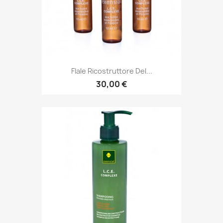
FIale Ricostruttore Del...
30,00 €