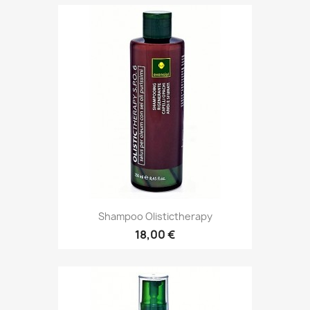
Shampoo Olistictherapy
18,00 €