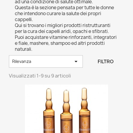
ad una condizione di salute ottimale.
Questa è la sezione pensata per tutte le donne
che intendono curare la salute dei propri
cappelli.
Qui si trovano i migliori prodotti ristrutturanti
per la cura dei capelli aridi, opachi e sfibrati.
Puoi acquistare vitamine rinforzanti, integratori
e fiale, mashere, shampoo ed altri prodotti
naturali.

FILTRO
Rilevanza
Visualizzati 1-9 su 9 articoli