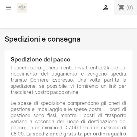
shopping_cart


(0)
Spedizioni e consegna
Spedizione del pacco
I pacchi sono generalmente inviati entro 24 ore dal
ricevimento del pagamento e vengono spediti
tramite Corriere Espresso. Una volta partita la
spedizione, se possibile, vi forniremo un link per
tracciare il vostro pacco online.
Le spese di spedizione comprendono gli oneri di
gestione e imballaggio e le spese postali. I costi di
gestione sono fissi, mentre i costi di trasporto
variano a seconda del luogo di destinazione del
pacco, da un minimo di €7,00 fino a un massimo di
€8,00.
La spedizione è gratuita per ordini uguali o