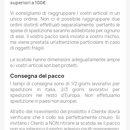
superiori a 100€
.
Vi consigliamo di raggruppare i vostri articoli in un
unico ordine. Non ci è possibile raggruppare due
ordini distinti effettuati separatamente, pertanto le
spese di spedizione saranno addebitate per ognuno
di essi. Il vostro pacco sarà inviato a vostro rischio,
ma viene prestata un'attenzione particolare in caso
di oggetti fragili.
Le scatole hanno dimensioni adeguatamente ampie
e i vostri articoli son ben protetti.
Consegna del pacco
I tempi di consegna sono di 1/2 giorni lavorativi per
spedizioni in Italia, 2/3 giorni lavorativi per
spedizioni nel resto d'Europa. Non effetuiamo
spedizione in paesi non europei.
All’atto del ricevimento del prodotto il Cliente dovrà
verificare che il collo sia perfettamente chiuso. Si
invitano i Clienti a NON ritirare la scatola se il pacco
non sia integro o il nastro adesivo risulti manomesso.