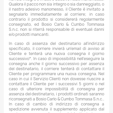
Qualora il pacco non sia integro o sia danneggiato, o
il nastro adesivo manomesso, il Cliente è invitato a
segnalarlo immediatamente al corriere; in caso
contrario il prodotto si considererà regolarmente
consegnato, ed Bosio Carlo & Cumbo Tommasa
S.n.c. non si riterrà responsabile di eventuali danni
e/o prodotti mancanti.
In caso di assenza del destinatario all’indirizzo
specificato, il corriere invierà un’email di avviso al
Cliente e tenterà una nuova consegna il giorno
successivo*. In caso di impossibilità nell’eseguire la
consegna anche il giorno successivo per assenza
del destinatario, il corriere tenterà di contattare il
Cliente per programmare una nuova consegna. Nel
caso in cui il Servizio Clienti non dovesse riuscire a
contattare il Cliente per i successivi 5 giorni o nel
caso di ulteriore impossibilità di consegna per
assenza del destinatario, i prodotti ordinati saranno
riconsegnati a Bosio Carlo & Cumbo Tommasa S.n.c..
In caso di cambio di indirizzo di consegna a
spedizione avvenuta il supplemento applicato dal