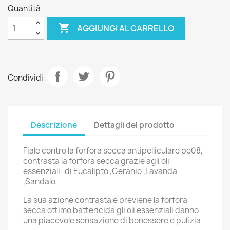
Quantità

AGGIUNGI AL CARRELLO
Condividi
Descrizione
Dettagli del prodotto
Fiale contro la forfora secca antipelliculare pe08,
contrasta la forfora secca grazie agli oli
essenziali di Eucalipto ,Geranio ,Lavanda
,Sandalo
La sua azione contrasta e previene la forfora
secca ottimo battericida gli oli essenziali danno
una piacevole sensazione di benessere e pulizia