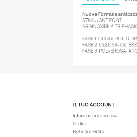
Nuova Formula anticadu
STIMULANT PC 07
ARGINOXIDIL® TRIPHAS
FASE 1 LICQUIDA: LIQUI
FASE 2 OLEOSA: OLI ES
FASE 3 POLVEROSA: ARGI
IL TUO ACCOUNT
Informazioni personali
Ordini
Note di credito