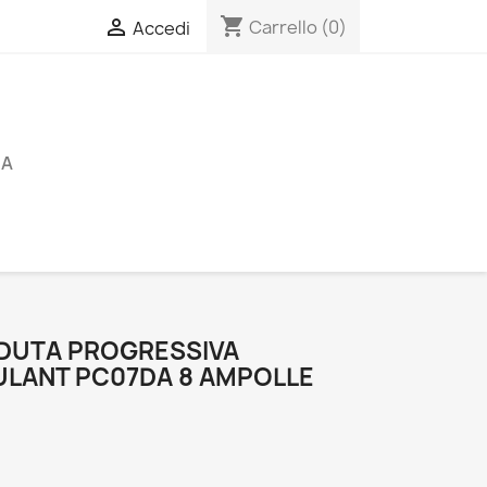
shopping_cart

Carrello
(0)
Accedi
RA
ADUTA PROGRESSIVA
MULANT PC07DA 8 AMPOLLE