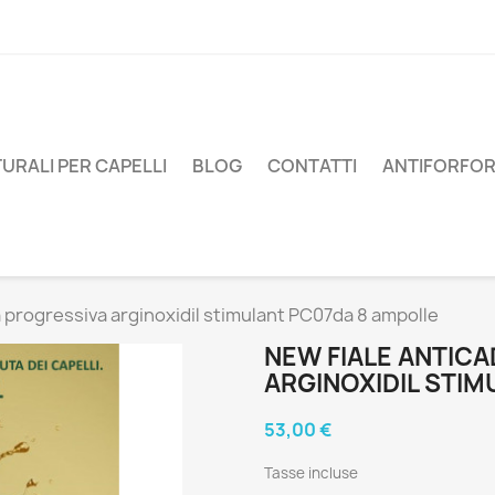
URALI PER CAPELLI
BLOG
CONTATTI
ANTIFORFO
 progressiva arginoxidil stimulant PC07da 8 ampolle
NEW FIALE ANTIC
ARGINOXIDIL STI
53,00 €
Tasse incluse