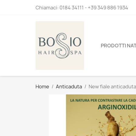
Chiamaci:
0184 34111 - +39 349 886 1934
PRODOTTI NAT
Home
Anticaduta
New fiale anticaduta