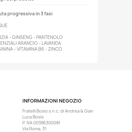
ta progressiva in 3 fasi
IQUE
RIZIA - GINSENG - PANTENOLO
SENZIALI ARANCIO - LAVANDA
NINA - VITAMINA B6 - ZINCO
INFORMAZIONI NEGOZIO
Fratelli Bosio s.n.c. di Andrea & Gian
Luca Bosio
P. IVA 00386300081
Via Roma, 31