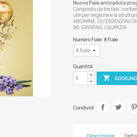
Nuove Fiale anticaduta pro
Composto da tre fasi, contiene
utili per migliorare la struttur
ARGININA, OLI ESSENZIALI 
B6, GINSENG, LQUIRIZIA
Numero Fiale: 8 Fiale
Quantità

AGGIUNG
Condividi
Descrizione
Detta