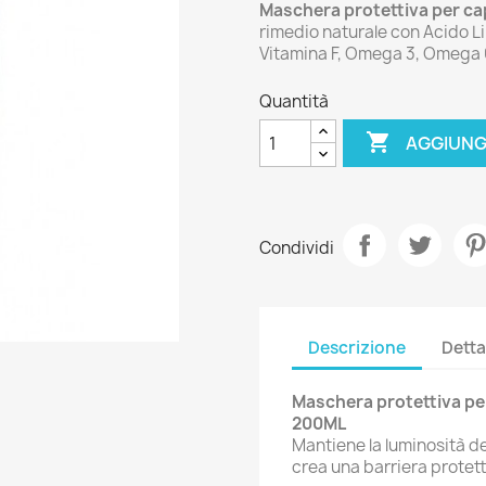
Maschera protettiva per cape
rimedio naturale con Acido Lin
Vitamina F, Omega 3, Omega
Quantità

AGGIUNG
Condividi
Descrizione
Detta
Maschera protettiva per 
200ML
Mantiene la luminosità de
crea una barriera protett