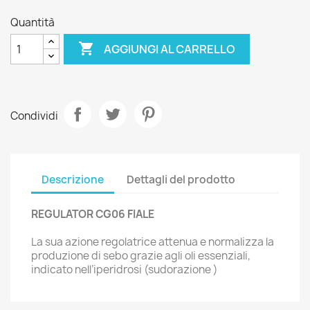
Quantità

AGGIUNGI AL CARRELLO
Condividi
Descrizione
Dettagli del prodotto
REGULATOR CG06 FIALE
La sua azione regolatrice attenua e normalizza la
produzione di sebo grazie agli oli essenziali,
indicato nell’iperidrosi (sudorazione )