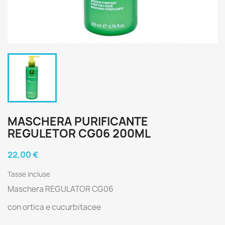
MASCHERA PURIFICANTE
REGULETOR CG06 200ML
22,00 €
Tasse incluse
Maschera REGULATOR CG06
con ortica e cucurbitacee