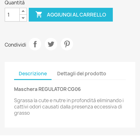
Quantità

AGGIUNGI AL CARRELLO
Condividi
Descrizione
Dettagli del prodotto
Maschera REGULATOR CG06
Sgrassa la cute e nutre in profondità eliminando i
cattivi odori causati dalla presenza eccessiva di
grasso